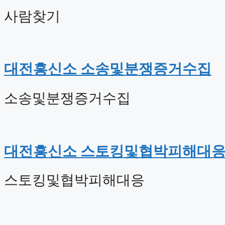
사람찾기
대전흥신소 소송및분쟁증거수집
소송및분쟁증거수집
대전흥신소 스토킹및협박피해대
스토킹및협박피해대응