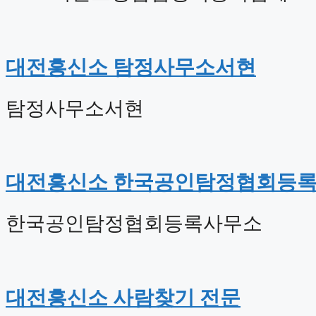
대전흥신소 탐정사무소서현
탐정사무소서현
대전흥신소 한국공인탐정협회등
한국공인탐정협회등록사무소
대전흥신소 사람찾기 전문