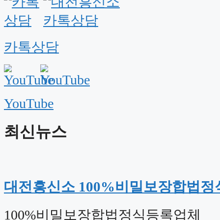
카톡상담
YouTube
최신뉴스
대전흥신소 100%비밀보장합법
100%비밀보장합법정식등록업체