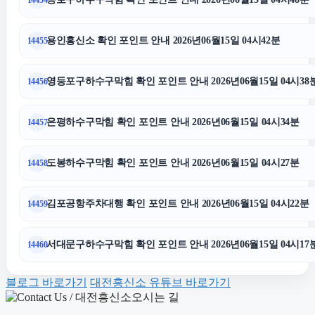
울산치과
용인흥신소 확인 포인트 안내 2026년06월15일 04시42분
14455
영등포구하수구막힘 확인 포인트 안내 2026년06월15일 04시38
14456
수원이혼전문변호사
은평하수구막힘 확인 포인트 안내 2026년06월15일 04시34분
14457
부산흥신소
도봉하수구막힘 확인 포인트 안내 2026년06월15일 04시27분
14458
부산휴대폰성지
김포공항주차대행 확인 포인트 안내 2026년06월15일 04시22분
14459
축구반티
서대문구하수구막힘 확인 포인트 안내 2026년06월15일 04시17
14460
동대문하수구막힘
블로그 바로가기
대전흥신소 유튜브 바로가기
폰테크