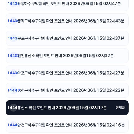
도봉하수구막힘 확인 포인트 안내 2026년06월15일 02시47분
14435
서울이혼전문변호사
동작구하수구막힘 확인 포인트 안내 2026년06월15일 02시43분
14436
용인형사전문변호사
수원이혼변호사
구로구하수구막힘 확인 포인트 안내 2026년06월15일 02시37분
14437
카니발 장기렌트
인천흥신소 확인 포인트 안내 2026년06월15일 02시32분
14438
안산피부과
마포구하수구막힘 확인 포인트 안내 2026년06월15일 02시27분
14439
수원법무법인
금천구하수구막힘 확인 포인트 안내 2026년06월15일 02시23분
14440
흥신소 확인 포인트 안내 2026년06월15일 02시17분
14441
현재글
양천구하수구막힘 확인 포인트 안내 2026년06월15일 02시16분
14442