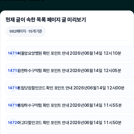
이혼변호사
중랑구하수구막힘
현재 글이 속한 목록 페이지 글 미리보기
폰테크
982페이지 · 15개 기준
용인하수구막힘
서울암요양병원 확인 포인트 안내 2026년06월14일 12시10분
14716
병원마케팅
금천하수구막힘 확인 포인트 안내 2026년06월14일 12시05분
일산한의원
14717
카니발 장기렌트
트립닷컴할인코드 확인 포인트 안내 2026년06월14일 12시00분
14718
종로구하수구막힘
중랑하수구막힘 확인 포인트 안내 2026년06월14일 11시55분
14719
도봉구하수구막힘
아고다할인코드 확인 포인트 안내 2026년06월14일 11시50분
14720
법인 장기렌트