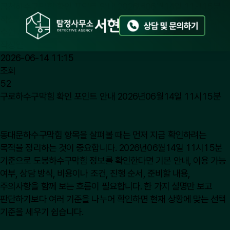
금천하수구막힘 확인 포인트 안내 2026년06월14일 11시15분
작성자
수원 대전 흥신소
작성일
2026-06-14 11:15
조회
52
구로하수구막힘 확인 포인트 안내 2026년06월14일 11시15분
동대문하수구막힘
항목을 살펴볼 때는 먼저 지금 확인하려는
목적을 정리하는 것이 중요합니다. 2026년06월14일 11시15분
기준으로 도봉하수구막힘 정보를 확인한다면 기본 안내, 이용 가능
여부, 상담 방식, 비용이나 조건, 진행 순서, 준비할 내용,
주의사항을 함께 보는 흐름이 필요합니다. 한 가지 설명만 보고
판단하기보다 여러 기준을 나누어 확인하면 현재 상황에 맞는 선택
기준을 세우기 쉽습니다.