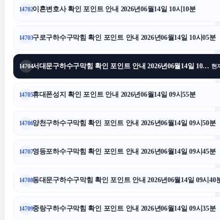
이혼전문변호사
이혼변호사 확인 포인트 안내 2026년06월14일 10시10분
14702
이혼소송
구로구하수구막힘 확인 포인트 안내 2026년06월14일 10시05분
14703
동탄임플란트
서대문구하수구막힘 확인 포인트 안내 2026년06월14일 10시02분
14704
현
김포공항주차대행
휴대폰성지 확인 포인트 안내 2026년06월14일 09시55분
14705
양천구하수구막힘 확인 포인트 안내 2026년06월14일 09시50분
14706
종로하수구막힘
영등포하수구막힘 확인 포인트 안내 2026년06월14일 09시45분
14707
부산휴대폰성지
동대문구하수구막힘 확인 포인트 안내 2026년06월14일 09시40
14708
폰테크
중랑구하수구막힘 확인 포인트 안내 2026년06월14일 09시35분
14709
송파하수구막힘