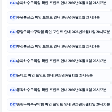
부산휴대폰성지
송파하수구막힘 확인 포인트 안내 2026년06월11일 21시07분
15470
수원흥신소 확인 포인트 안내 2026년06월11일 21시01분
15471
흥신소
중랑구하수구막힘 확인 포인트 안내 2026년06월11일 20시57분
15472
신용카드현금화
부산흥신소 확인 포인트 안내 2026년06월11일 20시51분
15473
종로구하수구막힘
송파하수구막힘 확인 포인트 안내 2026년06월11일 20시47분
15474
도봉구하수구막힘
폰테크 확인 포인트 안내 2026년06월11일 20시42분
15475
마포하수구막힘
동작하수구막힘 확인 포인트 안내 2026년06월11일 20시37분
15476
수원피부과
중랑구하수구막힘 확인 포인트 안내 2026년06월11일 20시35분
15477
구로하수구막힘