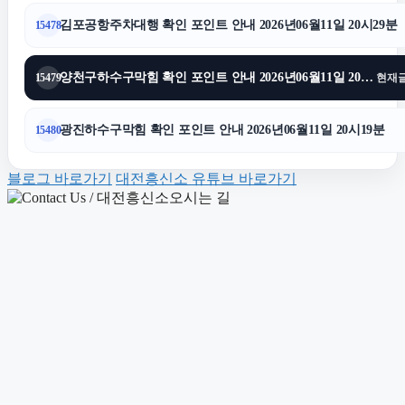
김포공항주차대행 확인 포인트 안내 2026년06월11일 20시29분
15478
하남하수구막힘
양천구하수구막힘 확인 포인트 안내 2026년06월11일 20시26분
15479
현재
양천하수구막힘
광진하수구막힘 확인 포인트 안내 2026년06월11일 20시19분
15480
금천구하수구막힘
블로그 바로가기
대전흥신소 유튜브 바로가기
야구반티
sns마케팅
수원피부과
광고대행사