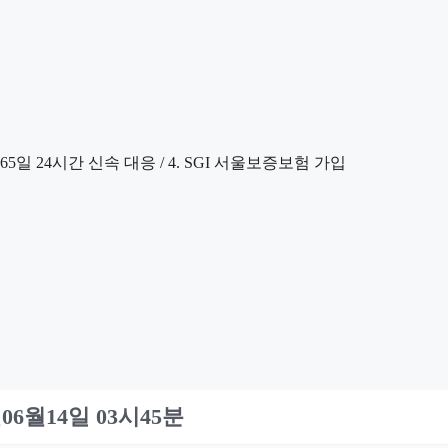
6월14일 03시45분