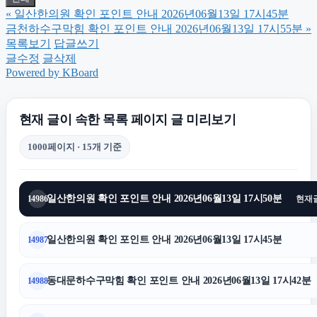
«
일산한의원 확인 포인트 안내 2026년06월13일 17시45분
폰테크
금천하수구막힘 확인 포인트 안내 2026년06월13일 17시55분
»
목록보기
답글쓰기
글수정
글삭제
네이버 검색광고
Powered by KBoard
휴대폰성지
현재 글이 속한 목록 페이지 글 미리보기
1000페이지 · 15개 기준
대전흥신소
일산한의원 확인 포인트 안내 2026년06월13일 17시50분
14986
현재
도봉하수구막힘
일산한의원 확인 포인트 안내 2026년06월13일 17시45분
14987
하수구막힘
동대문하수구막힘 확인 포인트 안내 2026년06월13일 17시42분
14988
이혼전문변호사