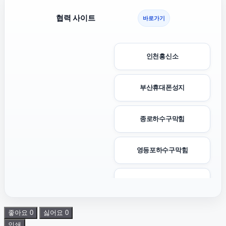
협력 사이트
바로가기
인천흥신소
부산휴대폰성지
종로하수구막힘
영등포하수구막힘
대구이혼전문변호사
좋아요
0
싫어요
0
아고다할인코드
인쇄