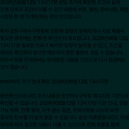
2026년06월13일 13시17분 상담 초기에 확인한 조건과 실제
진행 단계의 조건이 다를 수 있기 때문에 비용, 절차, 준비사항, 제한
사항은 한 번 더 확인하는 편이 안전합니다.
특히 금천구하수구막힘와 관련해 일정이 정해지거나 자료 제출이
필요한 경우에는 진행 전 확인이 더 중요합니다. 2026년06월13일
13시17분 필요한 자료가 빠지면 일정이 늦어질 수 있고, 조건을
제대로 확인하지 않으면 예상하지 못한 불편이 생길 수 있습니다.
따라서 최종 단계에서는 안내받은 내용을 기준으로 다시 점검하는
것이 좋습니다.
sns마케팅 추가 안내 확인 2026년06월13일 13시17분
용인흥신소에 대한 추가 내용은
인천하수구막힘
페이지를 기준으로
확인할 수 있습니다. 2026년06월13일 13시17분 기본 안내, 상담
가능 항목, 진행 절차, 자주 묻는 질문, 주의사항을 나누어 보면
필요한 정보를 더 쉽게 찾을 수 있습니다. 같은 이혼변호사라도 이용
목적에 따라 필요한 내용이 다를 수 있으므로 전체 흐름을 함께