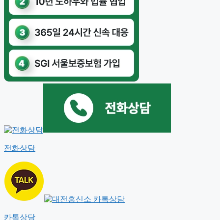
전화상담
카톡상담