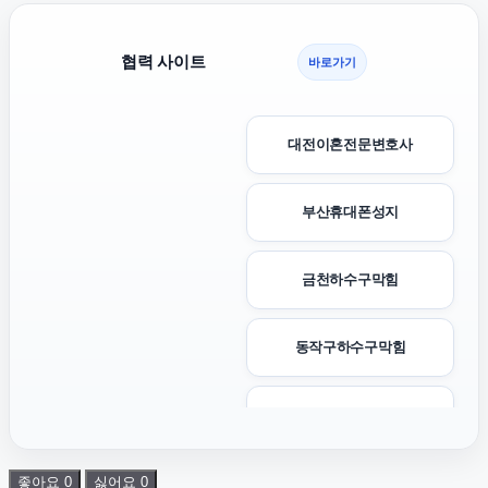
협력 사이트
바로가기
대전이혼전문변호사
부산휴대폰성지
금천하수구막힘
동작구하수구막힘
광교피부과
좋아요
0
싫어요
0
은평하수구막힘