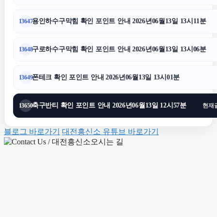
광고대행사
용인하수구막힘 확인 포인트 안내 2026년06월13일 13시11분
13647
폰테크
구로하수구막힘 확인 포인트 안내 2026년06월13일 13시06분
13648
네이버 검색광고
폰테크 확인 포인트 안내 2026년06월13일 13시01분
13649
sns마케팅
축구반티 확인 포인트 안내 2026년06월13일 12시57분
13650
현재
블로그 바로가기
대전흥신소 유튜브 바로가기
김해이혼전문변호사
김포공항주차대행
상간녀소송