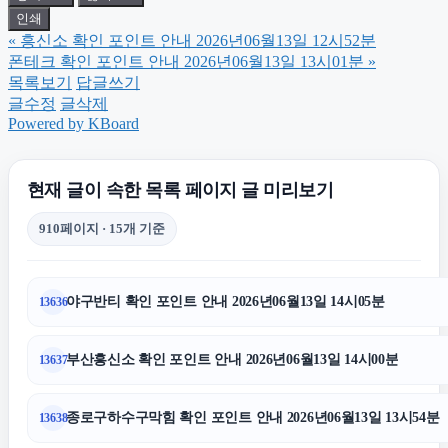
인쇄
«
흥신소 확인 포인트 안내 2026년06월13일 12시52분
강동하수구막힘
폰테크 확인 포인트 안내 2026년06월13일 13시01분
»
목록보기
답글쓰기
글수정
글삭제
동탄임플란트
Powered by KBoard
구로구하수구막힘
현재 글이 속한 목록 페이지 글 미리보기
910페이지 · 15개 기준
양천하수구막힘
야구반티 확인 포인트 안내 2026년06월13일 14시05분
13636
수원피부과
부산흥신소 확인 포인트 안내 2026년06월13일 14시00분
13637
영등포구하수구막힘
종로구하수구막힘 확인 포인트 안내 2026년06월13일 13시54분
13638
흥신소