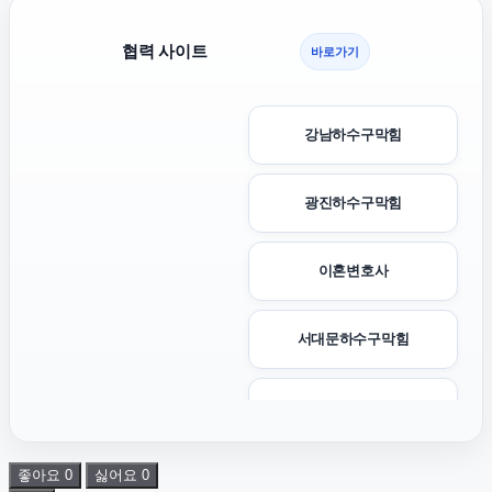
협력 사이트
바로가기
강남하수구막힘
광진하수구막힘
이혼변호사
서대문하수구막힘
아고다할인코드
좋아요
0
싫어요
0
인천흥신소