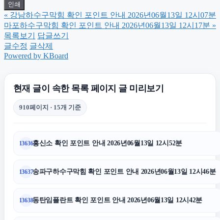
인쇄
«
강남하수구막힘 확인 포인트 안내 2026년06월13일 12시07분
동작구하수구막힘
마포하수구막힘 확인 포인트 안내 2026년06월13일 12시17분
»
목록보기
답글쓰기
글수정
글삭제
송파구하수구막힘
Powered by KBoard
동대문구하수구막힘
현재 글이 속한 목록 페이지 글 미리보기
910페이지 · 15개 기준
동탄피부과
흥신소 확인 포인트 안내 2026년06월13일 12시52분
13636
광교피부과
송파구하수구막힘 확인 포인트 안내 2026년06월13일 12시46분
13637
종로하수구막힘
동탄임플란트 확인 포인트 안내 2026년06월13일 12시42분
13638
용인하수구막힘