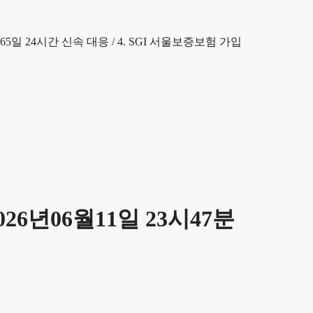
6년06월11일 23시47분