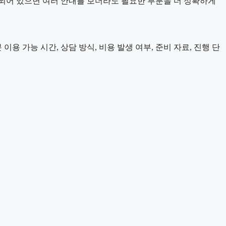
되어 있으면 여러 안내를 보더라도 필요한 부분을 더 정확하게
용 가능 시간, 상담 방식, 비용 발생 여부, 준비 자료, 진행 단