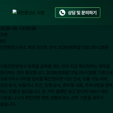
이혼변호사 확인 포인트 안내 2026년06월13일 05시26분
작성자
수원 대전 흥신소
작성일
2026-06-13 05:26
조회
83
인천탐정사무소 확인 포인트 안내 2026년06월13일 05시26분
이혼전문변호사
항목을 살펴볼 때는 먼저 지금 확인하려는 목적을
정리하는 것이 중요합니다. 2026년06월13일 05시26분 기준으로
구로구하수구막힘 정보를 확인한다면 기본 안내, 이용 가능 여부,
상담 방식, 비용이나 조건, 진행 순서, 준비할 내용, 주의사항을 함께
보는 흐름이 필요합니다. 한 가지 설명만 보고 판단하기보다 여러
기준을 나누어 확인하면 현재 상황에 맞는 선택 기준을 세우기
쉽습니다.