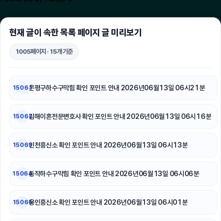
양천하수구막힘
현재 글이 속한 목록 페이지 글 미리보기
서울암요양병원
1005페이지 · 15개 기준
영등포하수구막힘
트립닷컴할인코드
은평구하수구막힘 확인 포인트 안내 2026년06월13일 06시21분
15061
김포공항주차대행
김해이혼전문변호사 확인 포인트 안내 2026년06월13일 06시16분
15062
도봉구하수구막힘
인천흥신소 확인 포인트 안내 2026년06월13일 06시13분
15063
수원피부과
흥신소
동작하수구막힘 확인 포인트 안내 2026년06월13일 06시06분
15064
동대문하수구막힘
용인흥신소 확인 포인트 안내 2026년06월13일 06시01분
15065
송파하수구막힘