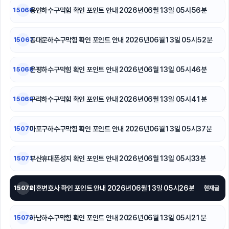
용인하수구막힘 확인 포인트 안내 2026년06월13일 05시56분
15066
수원피부과
중랑하수구막힘
동대문하수구막힘 확인 포인트 안내 2026년06월13일 05시52분
15067
폰테크
은평하수구막힘 확인 포인트 안내 2026년06월13일 05시46분
15068
구로하수구막힘
구리하수구막힘 확인 포인트 안내 2026년06월13일 05시41분
15069
축구반티
마포구하수구막힘 확인 포인트 안내 2026년06월13일 05시37분
15070
휴대폰성지
부산휴대폰성지 확인 포인트 안내 2026년06월13일 05시33분
15071
이혼변호사 확인 포인트 안내 2026년06월13일 05시26분
15072
현재글
하남하수구막힘 확인 포인트 안내 2026년06월13일 05시21분
15073