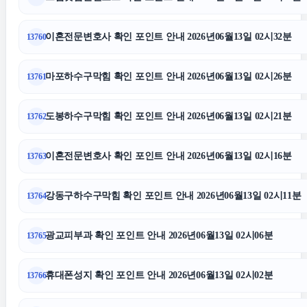
폰테크
이혼전문변호사 확인 포인트 안내 2026년06월13일 02시32분
13760
마포하수구막힘 확인 포인트 안내 2026년06월13일 02시26분
13761
광진하수구막힘
도봉하수구막힘 확인 포인트 안내 2026년06월13일 02시21분
13762
강동구하수구막힘
이혼전문변호사 확인 포인트 안내 2026년06월13일 02시16분
13763
폰테크
강동구하수구막힘 확인 포인트 안내 2026년06월13일 02시11분
13764
동탄임플란트
광교피부과 확인 포인트 안내 2026년06월13일 02시06분
13765
용인하수구막힘
휴대폰성지 확인 포인트 안내 2026년06월13일 02시02분
13766
네이버 검색광고