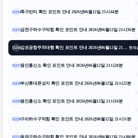
폰테크
축구반티 확인 포인트 안내 2026년06월12일 21시44분
15214
네이버 검색광고
금천구하수구막힘 확인 포인트 안내 2026년06월12일 21시36분
15215
김포공항주차대행 확인 포인트 안내 2026년06월12일 21시33분
15216
현재
광교피부과
용인흥신소 확인 포인트 안내 2026년06월12일 21시28분
15217
광진하수구막힘
부산휴대폰성지 확인 포인트 안내 2026년06월12일 21시22분
15218
법인 장기렌트
용인흥신소 확인 포인트 안내 2026년06월12일 21시16분
15219
강남치과
구리하수구막힘 확인 포인트 안내 2026년06월12일 21시11분
15220
수원피부과
동작구하수구막힘 확인 포인트 안내 2026년06월12일 21시06분
15221