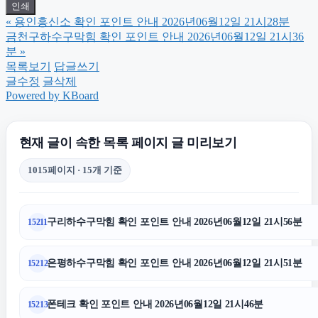
인쇄
«
용인흥신소 확인 포인트 안내 2026년06월12일 21시28분
이혼전문변호사
금천구하수구막힘 확인 포인트 안내 2026년06월12일 21시36
분
»
목록보기
답글쓰기
폰테크
글수정
글삭제
Powered by KBoard
강남하수구막힘
현재 글이 속한 목록 페이지 글 미리보기
휴대폰성지
1015페이지 · 15개 기준
노원하수구막힘
구리하수구막힘 확인 포인트 안내 2026년06월12일 21시56분
15211
송파구하수구막힘
은평하수구막힘 확인 포인트 안내 2026년06월12일 21시51분
15212
광진구하수구막힘
폰테크 확인 포인트 안내 2026년06월12일 21시46분
15213