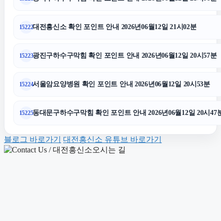
하수구막힘
대전흥신소 확인 포인트 안내 2026년06월12일 21시02분
15222
동탄피부과
광진구하수구막힘 확인 포인트 안내 2026년06월12일 20시57분
15223
부산휴대폰성지
서울암요양병원 확인 포인트 안내 2026년06월12일 20시53분
15224
트립닷컴할인코드
동대문구하수구막힘 확인 포인트 안내 2026년06월12일 20시47
15225
용산하수구막힘
블로그 바로가기
대전흥신소 유튜브 바로가기
이혼재산분할
김포공항주차대행