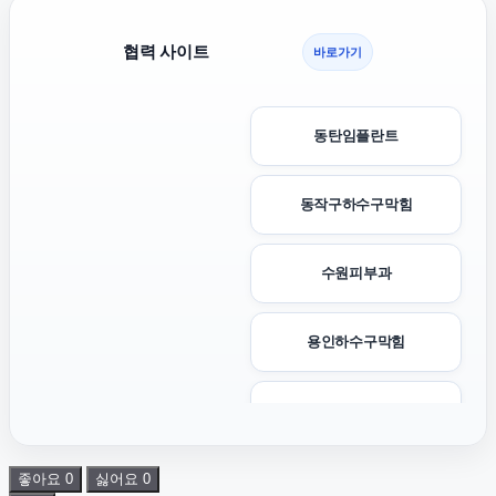
협력 사이트
바로가기
동탄임플란트
동작구하수구막힘
수원피부과
용인하수구막힘
구로하수구막힘
좋아요
0
싫어요
0
상간녀소송