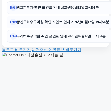
용인하수구막힘
광교피부과 확인 포인트 안내 2026년06월12일 20시01분
13918
영등포하수구막힘
광진구하수구막힘 확인 포인트 안내 2026년06월12일 19시56분
13919
축구반티
구리하수구막힘 확인 포인트 안내 2026년06월12일 19시51분
13920
블로그 바로가기
대전흥신소 유튜브 바로가기
안산피부과
서초하수구막힘
중랑하수구막힘
김포공항주차대행