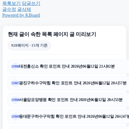
목록보기
답글쓰기
글수정
글삭제
대안학교
Powered by KBoard
법인 장기렌트
현재 글이 속한 목록 페이지 글 미리보기
928페이지 · 15개 기준
광고대행사
대전흥신소 확인 포인트 안내 2026년06월12일 21시02분
13906
종로하수구막힘
광진구하수구막힘 확인 포인트 안내 2026년06월12일 20시57분
13907
불륜증거
서울암요양병원 확인 포인트 안내 2026년06월12일 20시53분
13908
트립닷컴할인코드
동대문구하수구막힘 확인 포인트 안내 2026년06월12일 20시47
13909
종로구하수구막힘