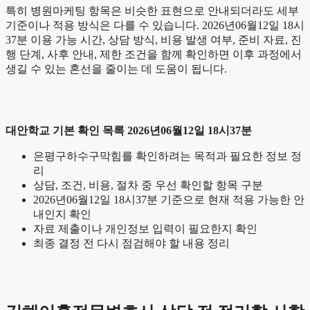
특히 병원마케팅 항목은 비슷한 표현으로 안내되더라도 세부
기준이나 적용 방식은 다를 수 있습니다. 2026년06월12일 18시
37분 이용 가능 시간, 상담 방식, 비용 발생 여부, 준비 자료, 진
행 단계, 사후 안내, 제한 조건을 함께 확인하면 이후 과정에서
생길 수 있는 혼선을 줄이는 데 도움이 됩니다.
대안학교 기본 확인 목록 2026년06월12일 18시37분
은평구하수구막힘를 확인하려는 목적과 필요한 정보 정
리
상담, 조건, 비용, 절차 중 우선 확인할 항목 구분
2026년06월12일 18시37분 기준으로 현재 적용 가능한 안
내인지 확인
자료 제출이나 개인정보 입력이 필요한지 확인
최종 결정 전 다시 점검해야 할 내용 정리