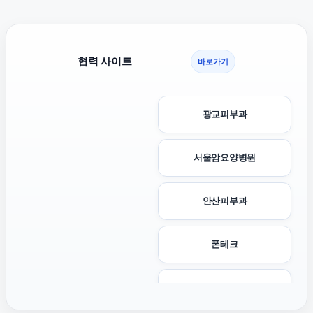
협력 사이트
바로가기
광교피부과
서울암요양병원
안산피부과
폰테크
카니발 장기렌트