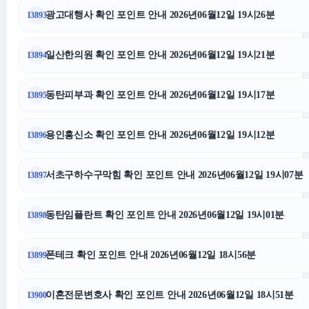
부산휴대폰성지
광고대행사 확인 포인트 안내 2026년06월12일 19시26분
13893
송파하수구막힘
일산한의원 확인 포인트 안내 2026년06월12일 19시21분
13894
중랑하수구막힘
동탄피부과 확인 포인트 안내 2026년06월12일 19시17분
13895
용인흥신소 확인 포인트 안내 2026년06월12일 19시12분
13896
일산한의원
서초구하수구막힘 확인 포인트 안내 2026년06월12일 19시07분
13897
부산흥신소
동탄임플란트 확인 포인트 안내 2026년06월12일 19시01분
13898
서초구하수구막힘
폰테크 확인 포인트 안내 2026년06월12일 18시56분
13899
하수구막힘
이혼전문변호사 확인 포인트 안내 2026년06월12일 18시51분
13900
부산휴대폰성지