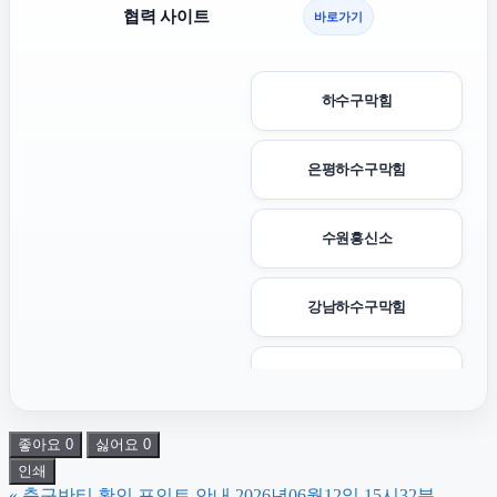
협력 사이트
바로가기
하수구막힘
은평하수구막힘
수원흥신소
강남하수구막힘
양천하수구막힘
좋아요
0
싫어요
0
송파하수구막힘
인쇄
«
축구반티 확인 포인트 안내 2026년06월12일 15시32분