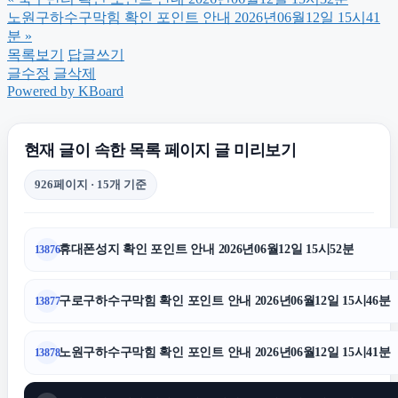
대전이혼전문변호사
노원구하수구막힘 확인 포인트 안내 2026년06월12일 15시41
분
»
목록보기
답글쓰기
송파구하수구막힘
글수정
글삭제
Powered by KBoard
동탄임플란트
현재 글이 속한 목록 페이지 글 미리보기
안산피부과
926페이지 · 15개 기준
하남하수구막힘
휴대폰성지 확인 포인트 안내 2026년06월12일 15시52분
13876
용인하수구막힘
구로구하수구막힘 확인 포인트 안내 2026년06월12일 15시46분
13877
중랑구하수구막힘
노원구하수구막힘 확인 포인트 안내 2026년06월12일 15시41분
13878