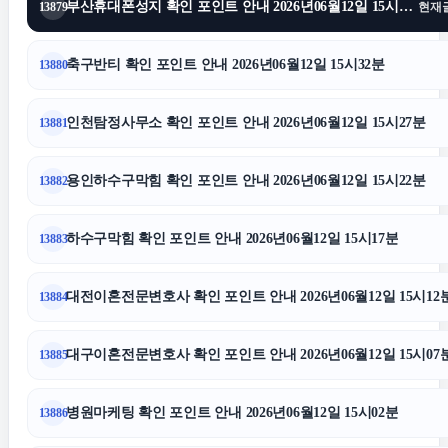
병원마케팅
부산휴대폰성지 확인 포인트 안내 2026년06월12일 15시37분
13879
현재
마포하수구막힘
축구반티 확인 포인트 안내 2026년06월12일 15시32분
13880
인천탐정사무소 확인 포인트 안내 2026년06월12일 15시27분
13881
김포공항주차대행
용인하수구막힘 확인 포인트 안내 2026년06월12일 15시22분
13882
축구반티
하수구막힘 확인 포인트 안내 2026년06월12일 15시17분
13883
인천탐정사무소
대전이혼전문변호사 확인 포인트 안내 2026년06월12일 15시12
13884
폰테크
대구이혼전문변호사 확인 포인트 안내 2026년06월12일 15시07
13885
이혼변호사
병원마케팅 확인 포인트 안내 2026년06월12일 15시02분
13886
수원피부과