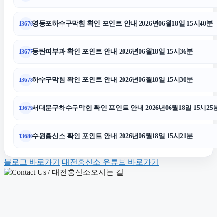
영등포하수구막힘 확인 포인트 안내 2026년06월18일 15시40분
13676
수원피부과
동탄피부과 확인 포인트 안내 2026년06월18일 15시36분
13677
흥신소
하수구막힘 확인 포인트 안내 2026년06월18일 15시30분
13678
구로구하수구막힘
서대문구하수구막힘 확인 포인트 안내 2026년06월18일 15시25
13679
김포공항주차대행
수원흥신소 확인 포인트 안내 2026년06월18일 15시21분
13680
서초이혼전문변호사
블로그 바로가기
대전흥신소 유튜브 바로가기
인천흥신소
의정부변호사