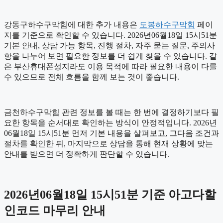
강동구하수구막힘에 대한 추가 내용은
도봉하수구막힘
페이
지를 기준으로 확인할 수 있습니다. 2026년06월18일 15시51분
기본 안내, 상담 가능 항목, 진행 절차, 자주 묻는 질문, 주의사
항을 나누어 보면 필요한 정보를 더 쉽게 찾을 수 있습니다. 같
은 부산휴대폰성지라도 이용 목적에 따라 필요한 내용이 다를
수 있으므로 전체 흐름을 함께 보는 것이 좋습니다.
금천하수구막힘 관련 정보를 볼 때는 한 번에 결정하기보다 필
요한 항목을 순서대로 확인하는 방식이 안정적입니다. 2026년
06월18일 15시51분 먼저 기본 내용을 살펴보고, 그다음 조건과
절차를 확인한 뒤, 마지막으로 상담을 통해 현재 상황에 맞는
안내를 받으면 더 정확하게 판단할 수 있습니다.
2026년06월18일 15시51분 기준 아고다할
인코드 마무리 안내