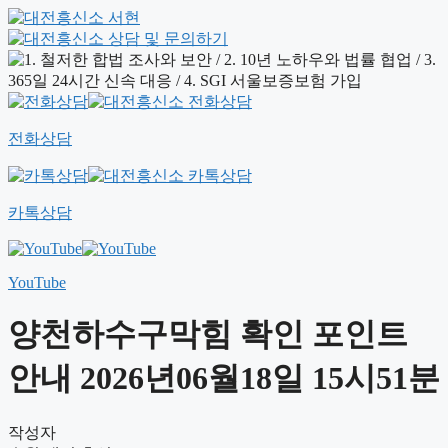
전화상담
카톡상담
YouTube
양천하수구막힘 확인 포인트
안내 2026년06월18일 15시51분
작성자