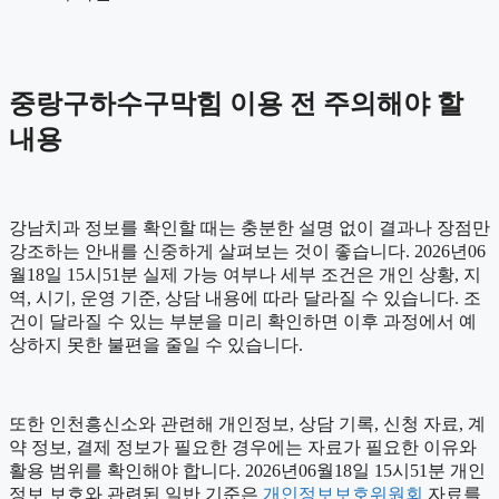
중랑구하수구막힘 이용 전 주의해야 할
내용
강남치과 정보를 확인할 때는 충분한 설명 없이 결과나 장점만
강조하는 안내를 신중하게 살펴보는 것이 좋습니다. 2026년06
월18일 15시51분 실제 가능 여부나 세부 조건은 개인 상황, 지
역, 시기, 운영 기준, 상담 내용에 따라 달라질 수 있습니다. 조
건이 달라질 수 있는 부분을 미리 확인하면 이후 과정에서 예
상하지 못한 불편을 줄일 수 있습니다.
또한 인천흥신소와 관련해 개인정보, 상담 기록, 신청 자료, 계
약 정보, 결제 정보가 필요한 경우에는 자료가 필요한 이유와
활용 범위를 확인해야 합니다. 2026년06월18일 15시51분 개인
정보 보호와 관련된 일반 기준은
개인정보보호위원회
자료를