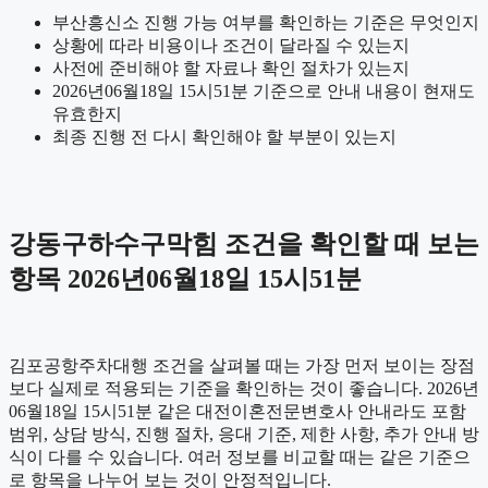
부산흥신소 진행 가능 여부를 확인하는 기준은 무엇인지
상황에 따라 비용이나 조건이 달라질 수 있는지
사전에 준비해야 할 자료나 확인 절차가 있는지
2026년06월18일 15시51분 기준으로 안내 내용이 현재도
유효한지
최종 진행 전 다시 확인해야 할 부분이 있는지
강동구하수구막힘 조건을 확인할 때 보는
항목 2026년06월18일 15시51분
김포공항주차대행 조건을 살펴볼 때는 가장 먼저 보이는 장점
보다 실제로 적용되는 기준을 확인하는 것이 좋습니다. 2026년
06월18일 15시51분 같은 대전이혼전문변호사 안내라도 포함
범위, 상담 방식, 진행 절차, 응대 기준, 제한 사항, 추가 안내 방
식이 다를 수 있습니다. 여러 정보를 비교할 때는 같은 기준으
로 항목을 나누어 보는 것이 안정적입니다.