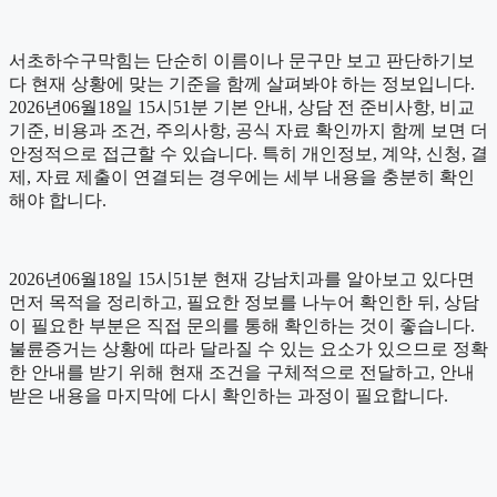
서초하수구막힘는 단순히 이름이나 문구만 보고 판단하기보
다 현재 상황에 맞는 기준을 함께 살펴봐야 하는 정보입니다.
2026년06월18일 15시51분 기본 안내, 상담 전 준비사항, 비교
기준, 비용과 조건, 주의사항, 공식 자료 확인까지 함께 보면 더
안정적으로 접근할 수 있습니다. 특히 개인정보, 계약, 신청, 결
제, 자료 제출이 연결되는 경우에는 세부 내용을 충분히 확인
해야 합니다.
2026년06월18일 15시51분 현재 강남치과를 알아보고 있다면
먼저 목적을 정리하고, 필요한 정보를 나누어 확인한 뒤, 상담
이 필요한 부분은 직접 문의를 통해 확인하는 것이 좋습니다.
불륜증거는 상황에 따라 달라질 수 있는 요소가 있으므로 정확
한 안내를 받기 위해 현재 조건을 구체적으로 전달하고, 안내
받은 내용을 마지막에 다시 확인하는 과정이 필요합니다.