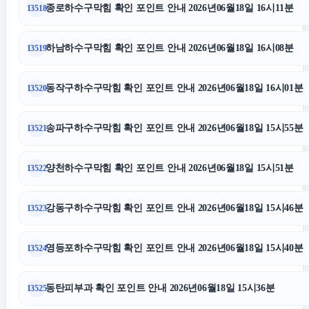
아파트대출
종로하수구막힘 확인 포인트 안내 2026년06월18일 16시11분
13518
서초음주운전변호사
하남하수구막힘 확인 포인트 안내 2026년06월18일 16시08분
13519
불륜증거
동작구하수구막힘 확인 포인트 안내 2026년06월18일 16시01분
13520
송파구하수구막힘 확인 포인트 안내 2026년06월18일 15시55분
13521
신용카드현금화
양천하수구막힘 확인 포인트 안내 2026년06월18일 15시51분
13522
중랑하수구막힘
강동구하수구막힘 확인 포인트 안내 2026년06월18일 15시46분
13523
대구이혼전문변호사
영등포하수구막힘 확인 포인트 안내 2026년06월18일 15시40분
13524
강남치과
동탄피부과 확인 포인트 안내 2026년06월18일 15시36분
13525
구리하수구막힘