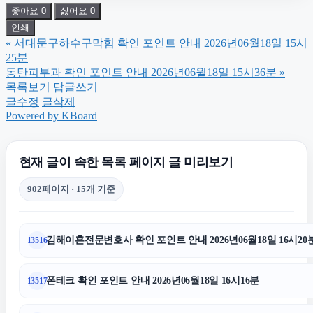
좋아요
0
싫어요
0
노원구하수구막힘
인쇄
«
서대문구하수구막힘 확인 포인트 안내 2026년06월18일 15시
은평구하수구막힘
25분
동탄피부과 확인 포인트 안내 2026년06월18일 15시36분
»
목록보기
답글쓰기
동작구하수구막힘
글수정
글삭제
Powered by KBoard
도봉구하수구막힘
현재 글이 속한 목록 페이지 글 미리보기
서초하수구막힘
902페이지 · 15개 기준
동대문구하수구막힘
김해이혼전문변호사 확인 포인트 안내 2026년06월18일 16시20
13516
용인형사변호사
폰테크 확인 포인트 안내 2026년06월18일 16시16분
13517