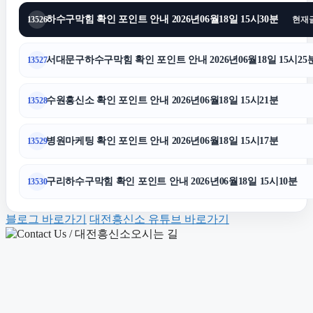
하수구막힘 확인 포인트 안내 2026년06월18일 15시30분
13526
현재
광교피부과
서대문구하수구막힘 확인 포인트 안내 2026년06월18일 15시25
13527
용인흥신소
수원흥신소 확인 포인트 안내 2026년06월18일 15시21분
13528
광고대행사
병원마케팅 확인 포인트 안내 2026년06월18일 15시17분
13529
강남상간녀소송변호사
구리하수구막힘 확인 포인트 안내 2026년06월18일 15시10분
13530
동탄임플란트
블로그 바로가기
대전흥신소 유튜브 바로가기
의정부형사변호사
수원변호사