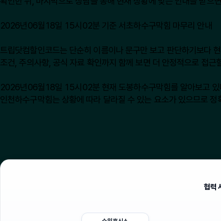
확인한 뒤, 마지막으로 상담을 통해 현재 상황에 맞는 안내를 받으면
2026년06월18일 15시02분 기준 서초하수구막힘 마무리 안내
트립닷컴할인코드는 단순히 이름이나 문구만 보고 판단하기보다 현재 상
조건, 주의사항, 공식 자료 확인까지 함께 보면 더 안정적으로 접근할
2026년06월18일 15시02분 현재 도봉하수구막힘를 알아보고 있
인천하수구막힘는 상황에 따라 달라질 수 있는 요소가 있으므로 정확
협력 