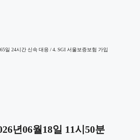
6년06월18일 11시50분