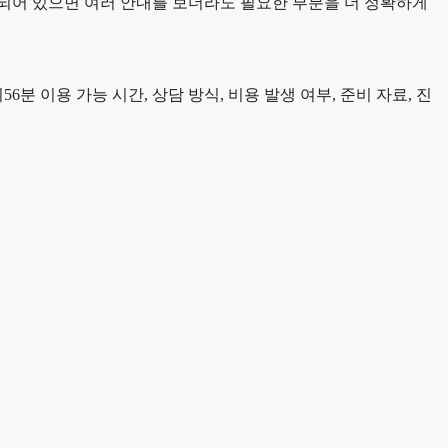
되어 있으면 여러 안내를 보더라도 필요한 부분을 더 정확하게
분 이용 가능 시간, 상담 방식, 비용 발생 여부, 준비 자료, 진