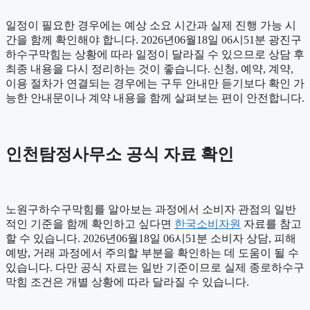
일정이 필요한 경우에는 예상 소요 시간과 실제 진행 가능 시
간을 함께 확인해야 합니다. 2026년06월18일 06시51분 광진구
하수구막힘는 상황에 따라 일정이 달라질 수 있으므로 상담 후
최종 내용을 다시 정리하는 것이 좋습니다. 신청, 예약, 계약,
이용 절차가 연결되는 경우에는 구두 안내만 듣기보다 확인 가
능한 안내문이나 계약 내용을 함께 살펴보는 편이 안전합니다.
인천탐정사무소 공식 자료 확인
노원구하수구막힘를 알아보는 과정에서 소비자 관점의 일반
적인 기준을 함께 확인하고 싶다면
한국소비자원
자료를 참고
할 수 있습니다. 2026년06월18일 06시51분 소비자 상담, 피해
예방, 거래 과정에서 주의할 부분을 확인하는 데 도움이 될 수
있습니다. 다만 공식 자료는 일반 기준이므로 실제 종로하수구
막힘 조건은 개별 상황에 따라 달라질 수 있습니다.