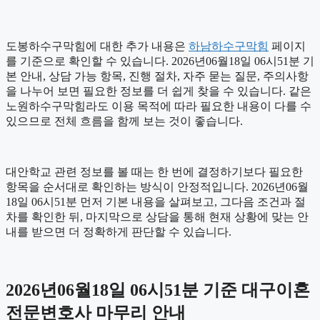
도봉하수구막힘에 대한 추가 내용은
하남하수구막힘
페이지
를 기준으로 확인할 수 있습니다. 2026년06월18일 06시51분 기
본 안내, 상담 가능 항목, 진행 절차, 자주 묻는 질문, 주의사항
을 나누어 보면 필요한 정보를 더 쉽게 찾을 수 있습니다. 같은
노원하수구막힘라도 이용 목적에 따라 필요한 내용이 다를 수
있으므로 전체 흐름을 함께 보는 것이 좋습니다.
대안학교 관련 정보를 볼 때는 한 번에 결정하기보다 필요한
항목을 순서대로 확인하는 방식이 안정적입니다. 2026년06월
18일 06시51분 먼저 기본 내용을 살펴보고, 그다음 조건과 절
차를 확인한 뒤, 마지막으로 상담을 통해 현재 상황에 맞는 안
내를 받으면 더 정확하게 판단할 수 있습니다.
2026년06월18일 06시51분 기준 대구이혼
전문변호사 마무리 안내