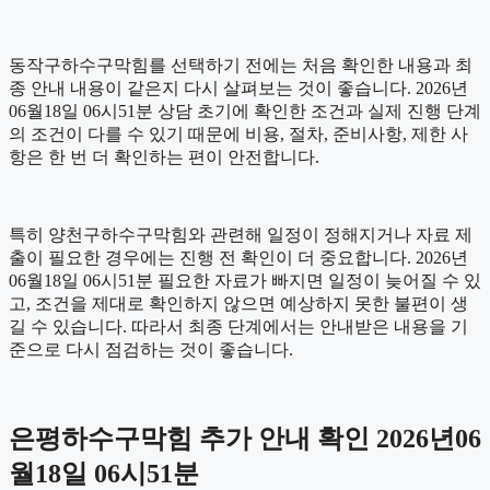
동작구하수구막힘를 선택하기 전에는 처음 확인한 내용과 최
종 안내 내용이 같은지 다시 살펴보는 것이 좋습니다. 2026년
06월18일 06시51분 상담 초기에 확인한 조건과 실제 진행 단계
의 조건이 다를 수 있기 때문에 비용, 절차, 준비사항, 제한 사
항은 한 번 더 확인하는 편이 안전합니다.
특히 양천구하수구막힘와 관련해 일정이 정해지거나 자료 제
출이 필요한 경우에는 진행 전 확인이 더 중요합니다. 2026년
06월18일 06시51분 필요한 자료가 빠지면 일정이 늦어질 수 있
고, 조건을 제대로 확인하지 않으면 예상하지 못한 불편이 생
길 수 있습니다. 따라서 최종 단계에서는 안내받은 내용을 기
준으로 다시 점검하는 것이 좋습니다.
은평하수구막힘 추가 안내 확인 2026년06
월18일 06시51분