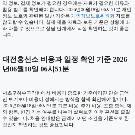
약 정보, 결제 정보가 필요한 경우에는 자료가 필요한 이유와
활용 범위를 확인해야 합니다. 2026년06월18일 06시51분 개인
정보 보호와 관련된 일반 기준은
개인정보보호위원회
자료를
참고할 수 있습니다. 실제 제출 자료와 보관 기준은 상황에 따
라 다를 수 있으므로 상담 단계에서 직접 확인하는 것이 좋습
니다.
대전흥신소 비용과 일정 확인 기준 2026
년06월18일 06시51분
서초구하수구막힘에서 비용이 중요한 기준이라면 단순 금액
만 보기보다 비용이 정해지는 방식을 함께 확인해야 합니다.
2026년06월18일 06시51분 기본 비용, 추가 비용, 포함 항목, 제
외 항목, 변경 가능 여부를 나누어 살펴보면 이후 혼선을 줄일
수 있습니다. 처음 안내받은 금액이 어떤 조건을 기준으로 한
것인지 확인하는 것도 중요합니다.