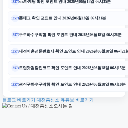
sns마케팅 확인 포인트 안내 2026년06월18일 06시35분
13570
수원이혼변호사
폰테크 확인 포인트 안내 2026년06월18일 06시31분
13571
광진하수구막힘
구로하수구막힘 확인 포인트 안내 2026년06월18일 06시26분
13572
동대문구하수구막힘
대전이혼전문변호사 확인 포인트 안내 2026년06월18일 06시21
13573
이혼변호사
트립닷컴할인코드 확인 포인트 안내 2026년06월18일 06시15분
13574
수원이혼변호사
광진구하수구막힘 확인 포인트 안내 2026년06월18일 06시10분
13575
용인이혼변호사
블로그 바로가기
대전흥신소 유튜브 바로가기
수원흥신소