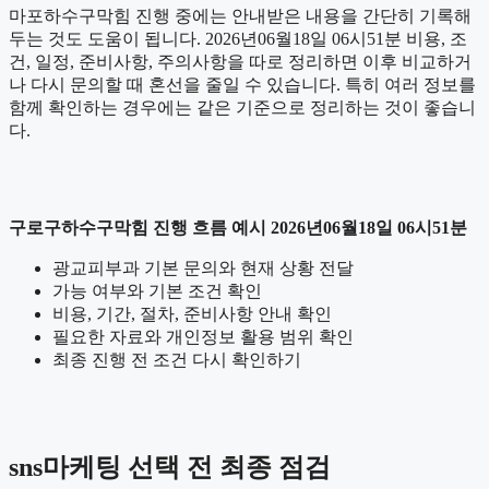
마포하수구막힘 진행 중에는 안내받은 내용을 간단히 기록해
두는 것도 도움이 됩니다. 2026년06월18일 06시51분 비용, 조
건, 일정, 준비사항, 주의사항을 따로 정리하면 이후 비교하거
나 다시 문의할 때 혼선을 줄일 수 있습니다. 특히 여러 정보를
함께 확인하는 경우에는 같은 기준으로 정리하는 것이 좋습니
다.
구로구하수구막힘 진행 흐름 예시 2026년06월18일 06시51분
광교피부과 기본 문의와 현재 상황 전달
가능 여부와 기본 조건 확인
비용, 기간, 절차, 준비사항 안내 확인
필요한 자료와 개인정보 활용 범위 확인
최종 진행 전 조건 다시 확인하기
sns마케팅 선택 전 최종 점검