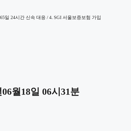
06월18일 06시31분