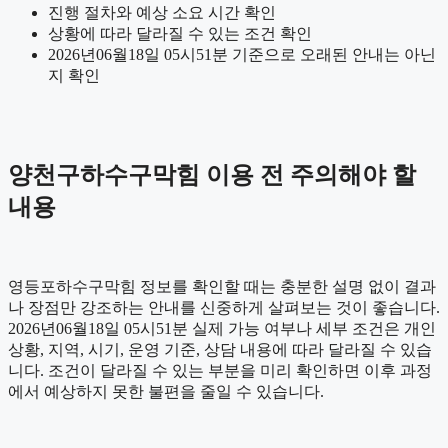
진행 절차와 예상 소요 시간 확인
상황에 따라 달라질 수 있는 조건 확인
2026년06월18일 05시51분 기준으로 오래된 안내는 아닌
지 확인
양천구하수구막힘 이용 전 주의해야 할
내용
영등포하수구막힘 정보를 확인할 때는 충분한 설명 없이 결과
나 장점만 강조하는 안내를 신중하게 살펴보는 것이 좋습니다.
2026년06월18일 05시51분 실제 가능 여부나 세부 조건은 개인
상황, 지역, 시기, 운영 기준, 상담 내용에 따라 달라질 수 있습
니다. 조건이 달라질 수 있는 부분을 미리 확인하면 이후 과정
에서 예상하지 못한 불편을 줄일 수 있습니다.