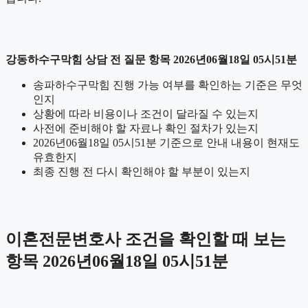
강동하수구막힘 상담 전 질문 항목 2026년06월18일 05시51분
송파하수구막힘 진행 가능 여부를 확인하는 기준은 무엇
인지
상황에 따라 비용이나 조건이 달라질 수 있는지
사전에 준비해야 할 자료나 확인 절차가 있는지
2026년06월18일 05시51분 기준으로 안내 내용이 현재도
유효한지
최종 진행 전 다시 확인해야 할 부분이 있는지
이혼전문변호사 조건을 확인할 때 보는
항목 2026년06월18일 05시51분