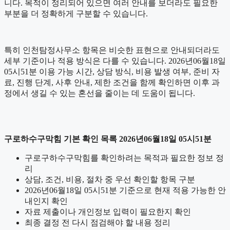
니다. 목적이 정리되어 있으면 여러 안내를 보더라도 필요한
부분을 더 정확하게 구분할 수 있습니다.
특히 인천탐정사무소 항목은 비슷한 표현으로 안내되더라도
세부 기준이나 적용 방식은 다를 수 있습니다. 2026년06월18일
05시51분 이용 가능 시간, 상담 방식, 비용 발생 여부, 준비 자
료, 진행 단계, 사후 안내, 제한 조건을 함께 확인하면 이후 과
정에서 생길 수 있는 혼선을 줄이는 데 도움이 됩니다.
구로하수구막힘 기본 확인 목록 2026년06월18일 05시51분
구로구하수구막힘를 확인하려는 목적과 필요한 정보 정
리
상담, 조건, 비용, 절차 중 우선 확인할 항목 구분
2026년06월18일 05시51분 기준으로 현재 적용 가능한 안
내인지 확인
자료 제출이나 개인정보 입력이 필요한지 확인
최종 결정 전 다시 점검해야 할 내용 정리