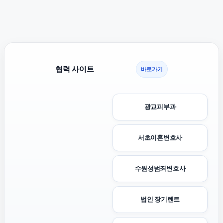
협력 사이트
바로가기
광교피부과
서초이혼변호사
수원성범죄변호사
법인 장기렌트