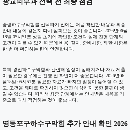
광교피부과 선택 전 최종 점검
중랑하수구막힘를 선택하기 전에는 처음 확인한 내용과 최종
안내 내용이 같은지 다시 살펴보는 것이 좋습니다. 2026년06월
18일 05시51분 상담 초기에 확인한 조건과 실제 진행 단계의
조건이 다를 수 있기 때문에 비용, 절차, 준비사항, 제한 사항은
한 번 더 확인하는 편이 안전합니다.
특히 광진하수구막힘와 관련해 일정이 정해지거나 자료 제출
이 필요한 경우에는 진행 전 확인이 더 중요합니다. 2026년06
월18일 05시51분 필요한 자료가 빠지면 일정이 늦어질 수 있
고, 조건을 제대로 확인하지 않으면 예상하지 못한 불편이 생
길 수 있습니다. 따라서 최종 단계에서는 안내받은 내용을 기
준으로 다시 점검하는 것이 좋습니다.
영등포구하수구막힘 추가 안내 확인 2026