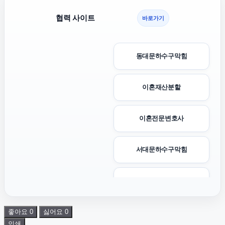
협력 사이트
바로가기
동대문하수구막힘
이혼재산분할
이혼전문변호사
서대문하수구막힘
용인이혼전문변호사
좋아요
0
싫어요
0
동탄피부과
인쇄