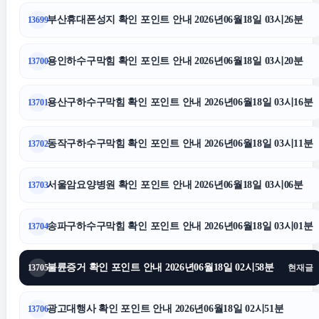
구리하수구막힘
부산휴대폰성지 확인 포인트 안내 2026년06월18일 03시26분
13699
양육권
용인하수구막힘 확인 포인트 안내 2026년06월18일 03시20분
13700
용산구하수구막힘 확인 포인트 안내 2026년06월18일 03시16분
13701
강남상간소송변호사
동작구하수구막힘 확인 포인트 안내 2026년06월18일 03시11분
13702
이혼변호사
서울암요양병원 확인 포인트 안내 2026년06월18일 03시06분
13703
수원피부과
송파구하수구막힘 확인 포인트 안내 2026년06월18일 03시01분
13704
강동하수구막힘
불륜증거 확인 포인트 안내 2026년06월18일 02시58분
13705
현재글
중랑하수구막힘
광고대행사 확인 포인트 안내 2026년06월18일 02시51분
13706