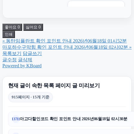
폰테크
좋아요
0
싫어요
0
병원마케팅
인쇄
«
동탄임플란트 확인 포인트 안내 2026년06월18일 01시52분
송파하수구막힘
마포하수구막힘 확인 포인트 안내 2026년06월18일 02시02분
»
목록보기
답글쓰기
글수정
글삭제
도봉하수구막힘
Powered by KBoard
남양주이혼전문변호사
현재 글이 속한 목록 페이지 글 미리보기
915페이지 · 15개 기준
종로구하수구막힘
아고다할인코드 확인 포인트 안내 2026년06월18일 02시30분
13711
인천하수구막힘