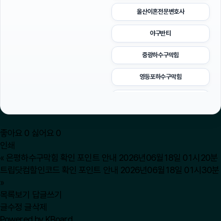
울산이혼전문변호사
야구반티
중랑하수구막힘
영등포하수구막힘
수원형사변호사
용인형사변호사
좋아요
0
싫어요
0
일산한의원
인쇄
«
은평하수구막힘 확인 포인트 안내 2026년06월18일 01시20분
아고다할인코드
트립닷컴할인코드 확인 포인트 안내 2026년06월18일 01시30분
»
용인음주운전변호사
목록보기
답글쓰기
글수정
글삭제
수원이혼전문변호사
Powered by KBoard