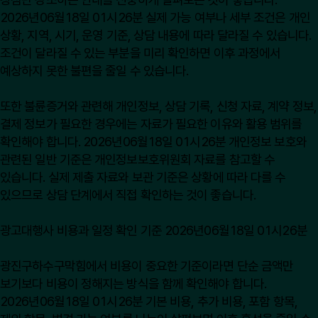
2026년06월18일 01시26분 실제 가능 여부나 세부 조건은 개인
상황, 지역, 시기, 운영 기준, 상담 내용에 따라 달라질 수 있습니다.
조건이 달라질 수 있는 부분을 미리 확인하면 이후 과정에서
예상하지 못한 불편을 줄일 수 있습니다.
또한 불륜증거와 관련해 개인정보, 상담 기록, 신청 자료, 계약 정보,
결제 정보가 필요한 경우에는 자료가 필요한 이유와 활용 범위를
확인해야 합니다. 2026년06월18일 01시26분 개인정보 보호와
관련된 일반 기준은
개인정보보호위원회
자료를 참고할 수
있습니다. 실제 제출 자료와 보관 기준은 상황에 따라 다를 수
있으므로 상담 단계에서 직접 확인하는 것이 좋습니다.
광고대행사 비용과 일정 확인 기준 2026년06월18일 01시26분
광진구하수구막힘에서 비용이 중요한 기준이라면 단순 금액만
보기보다 비용이 정해지는 방식을 함께 확인해야 합니다.
2026년06월18일 01시26분 기본 비용, 추가 비용, 포함 항목,