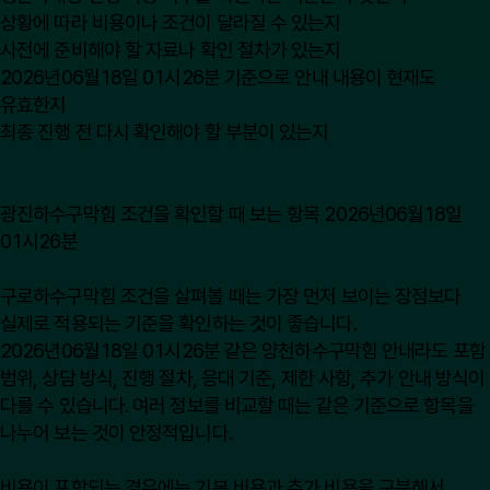
상황에 따라 비용이나 조건이 달라질 수 있는지
사전에 준비해야 할 자료나 확인 절차가 있는지
2026년06월18일 01시26분 기준으로 안내 내용이 현재도
유효한지
최종 진행 전 다시 확인해야 할 부분이 있는지
광진하수구막힘 조건을 확인할 때 보는 항목 2026년06월18일
01시26분
구로하수구막힘 조건을 살펴볼 때는 가장 먼저 보이는 장점보다
실제로 적용되는 기준을 확인하는 것이 좋습니다.
2026년06월18일 01시26분 같은 양천하수구막힘 안내라도 포함
범위, 상담 방식, 진행 절차, 응대 기준, 제한 사항, 추가 안내 방식이
다를 수 있습니다. 여러 정보를 비교할 때는 같은 기준으로 항목을
나누어 보는 것이 안정적입니다.
비용이 포함되는 경우에는 기본 비용과 추가 비용을 구분해서