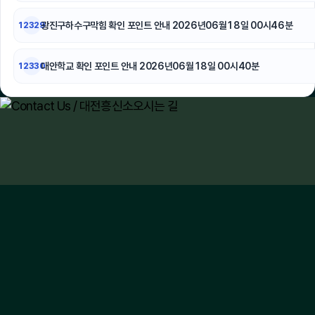
광진구하수구막힘 확인 포인트 안내 2026년06월18일 00시46분
12329
대안학교 확인 포인트 안내 2026년06월18일 00시40분
12330