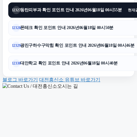
동탄피부과 확인 포인트 안내 2026년06월18일 00시55분
12327
현재
노원하수구막힘
폰테크 확인 포인트 안내 2026년06월18일 00시50분
12328
대안학교
광진구하수구막힘 확인 포인트 안내 2026년06월18일 00시46분
12329
양천구하수구막힘
대안학교 확인 포인트 안내 2026년06월18일 00시40분
12330
평택이혼전문변호사
블로그 바로가기
대전흥신소 유튜브 바로가기
개인회생중대출
강남음주운전변호사
강남이혼전문변호사