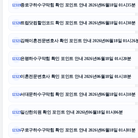
송파구하수구막힘
종로구하수구막힘 확인 포인트 안내 2026년06월18일 01시35분
12319
수원피부과
트립닷컴할인코드 확인 포인트 안내 2026년06월18일 01시30분
12320
김해이혼전문변호사 확인 포인트 안내 2026년06월18일 01시26
12321
용인흥신소
은평하수구막힘 확인 포인트 안내 2026년06월18일 01시20분
12322
청주이혼전문변호사
이혼전문변호사 확인 포인트 안내 2026년06월18일 01시18분
12323
의정부법률사무소
서대문하수구막힘 확인 포인트 안내 2026년06월18일 01시10분
12324
안산이혼전문변호사
일산한의원 확인 포인트 안내 2026년06월18일 01시06분
12325
수원변호사
구로구하수구막힘 확인 포인트 안내 2026년06월18일 01시01분
12326
동대문구하수구막힘