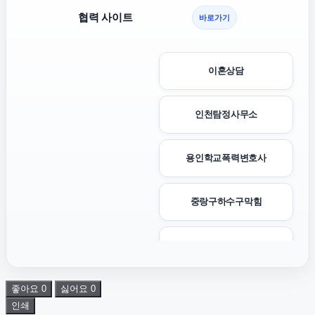
협력 사이트
바로가기
이혼상담
인천탐정사무소
용인학교폭력변호사
중랑구하수구막힘
이혼전문변호사
좋아요
0
싫어요
0
서초하수구막힘
인쇄