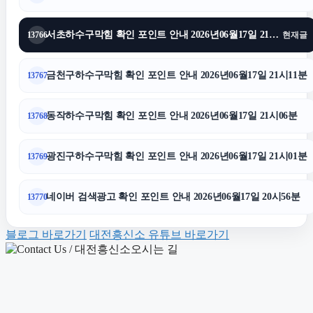
서초하수구막힘 확인 포인트 안내 2026년06월17일 21시16분
13766
현재글
광진구하수구막힘
금천구하수구막힘 확인 포인트 안내 2026년06월17일 21시11분
13767
용인형사전문변호사
동작하수구막힘 확인 포인트 안내 2026년06월17일 21시06분
13768
개인회생중대출
광진구하수구막힘 확인 포인트 안내 2026년06월17일 21시01분
13769
송파하수구막힘
네이버 검색광고 확인 포인트 안내 2026년06월17일 20시56분
13770
이혼변호사
블로그 바로가기
대전흥신소 유튜브 바로가기
이혼전문변호사
광고대행사