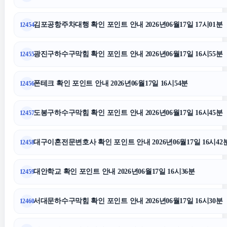
강남상간소송변호사
김포공항주차대행 확인 포인트 안내 2026년06월17일 17시01분
12454
수원학교폭력변호사
광진구하수구막힘 확인 포인트 안내 2026년06월17일 16시55분
12455
폰테크 확인 포인트 안내 2026년06월17일 16시54분
12456
구리하수구막힘
도봉구하수구막힘 확인 포인트 안내 2026년06월17일 16시45분
12457
수원변호사
대구이혼전문변호사 확인 포인트 안내 2026년06월17일 16시42
12458
동탄피부과
대안학교 확인 포인트 안내 2026년06월17일 16시36분
12459
양육권
서대문하수구막힘 확인 포인트 안내 2026년06월17일 16시30분
12460
의정부형사변호사