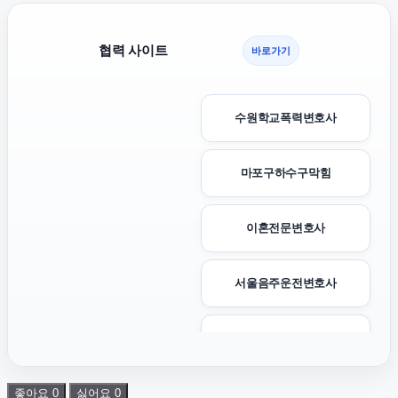
협력 사이트
바로가기
수원학교폭력변호사
마포구하수구막힘
이혼전문변호사
서울음주운전변호사
부산휴대폰성지
좋아요
0
싫어요
0
용인흥신소