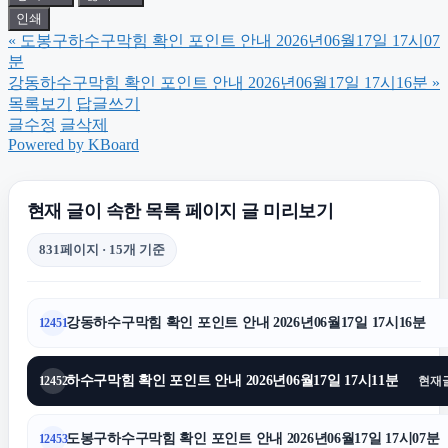
인쇄
«
도봉구하수구막힘 확인 포인트 안내 2026년06월17일 17시07
안산이혼전문변호사
분
강동하수구막힘 확인 포인트 안내 2026년06월17일 17시16분
»
목록보기
답글쓰기
항암요양병원
글수정
글삭제
Powered by KBoard
법인 장기렌트
현재 글이 속한 목록 페이지 글 미리보기
안산피부과
831페이지 · 15개 기준
의정부변호사
강동하수구막힘 확인 포인트 안내 2026년06월17일 17시16분
12451
구로구하수구막힘
하수구막힘 확인 포인트 안내 2026년06월17일 17시11분
12452
현재
노원하수구막힘
도봉구하수구막힘 확인 포인트 안내 2026년06월17일 17시07분
12453