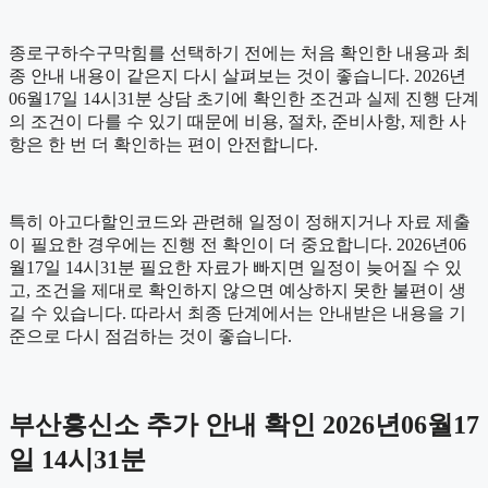
종로구하수구막힘를 선택하기 전에는 처음 확인한 내용과 최
종 안내 내용이 같은지 다시 살펴보는 것이 좋습니다. 2026년
06월17일 14시31분 상담 초기에 확인한 조건과 실제 진행 단계
의 조건이 다를 수 있기 때문에 비용, 절차, 준비사항, 제한 사
항은 한 번 더 확인하는 편이 안전합니다.
특히 아고다할인코드와 관련해 일정이 정해지거나 자료 제출
이 필요한 경우에는 진행 전 확인이 더 중요합니다. 2026년06
월17일 14시31분 필요한 자료가 빠지면 일정이 늦어질 수 있
고, 조건을 제대로 확인하지 않으면 예상하지 못한 불편이 생
길 수 있습니다. 따라서 최종 단계에서는 안내받은 내용을 기
준으로 다시 점검하는 것이 좋습니다.
부산흥신소 추가 안내 확인 2026년06월17
일 14시31분