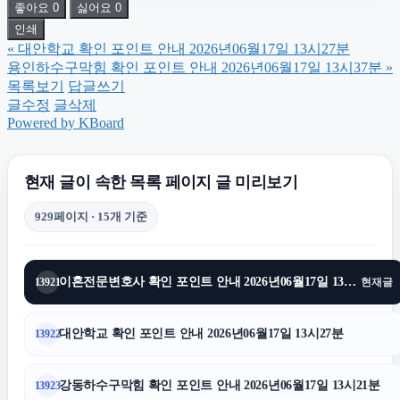
좋아요
0
싫어요
0
인천하수구막힘
인쇄
«
대안학교 확인 포인트 안내 2026년06월17일 13시27분
서초하수구막힘
용인하수구막힘 확인 포인트 안내 2026년06월17일 13시37분
»
목록보기
답글쓰기
글수정
글삭제
수원이혼전문변호사
Powered by KBoard
금천하수구막힘
현재 글이 속한 목록 페이지 글 미리보기
929페이지 · 15개 기준
수원흥신소
이혼전문변호사 확인 포인트 안내 2026년06월17일 13시31분
13921
현재글
흥신소
대안학교 확인 포인트 안내 2026년06월17일 13시27분
13922
하남하수구막힘
강동하수구막힘 확인 포인트 안내 2026년06월17일 13시21분
13923
동대문구하수구막힘