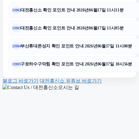
대전흥신소 확인 포인트 안내 2026년06월17일 11시11분
13902
폰테크
대전흥신소 확인 포인트 안내 2026년06월17일 11시05분
13903
수원이혼전문변호사
부산휴대폰성지 확인 포인트 안내 2026년06월17일 11시00분
13904
수원피부과
구로하수구막힘 확인 포인트 안내 2026년06월17일 10시56분
13905
개인회생중대출
블로그 바로가기
대전흥신소 유튜브 바로가기
용인형사변호사
아파트대출
강남치과