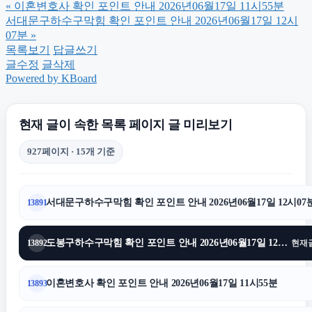
«
이혼변호사 확인 포인트 안내 2026년06월17일 11시55분
의정부변호사
서대문구하수구막힘 확인 포인트 안내 2026년06월17일 12시
07분
»
목록보기
답글쓰기
양육권
글수정
글삭제
Powered by KBoard
김포공항주차대행
현재 글이 속한 목록 페이지 글 미리보기
서울음주운전변호사
927페이지 · 15개 기준
수원변호사
서대문구하수구막힘 확인 포인트 안내 2026년06월17일 12시07
13891
인천흥신소
도봉구하수구막힘 확인 포인트 안내 2026년06월17일 12시01분
13892
현재
서초구하수구막힘
이혼변호사 확인 포인트 안내 2026년06월17일 11시55분
13893