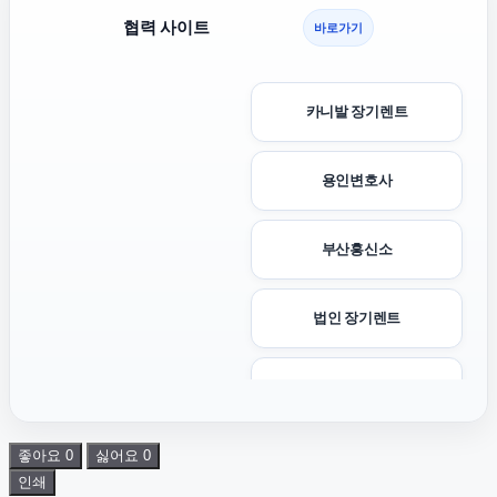
협력 사이트
바로가기
카니발 장기렌트
용인변호사
부산흥신소
법인 장기렌트
이혼소송
좋아요
0
싫어요
0
수원피부과
인쇄