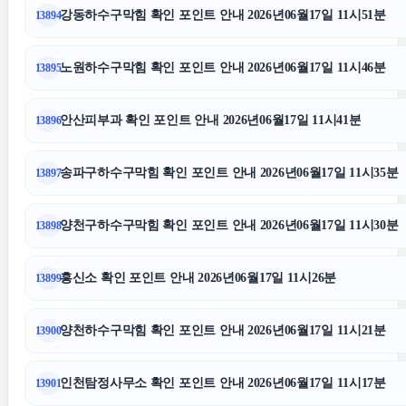
서초음주운전변호사
강동하수구막힘 확인 포인트 안내 2026년06월17일 11시51분
13894
용인이혼전문변호사
노원하수구막힘 확인 포인트 안내 2026년06월17일 11시46분
13895
안산피부과 확인 포인트 안내 2026년06월17일 11시41분
13896
금천하수구막힘
송파구하수구막힘 확인 포인트 안내 2026년06월17일 11시35분
13897
상간소송
양천구하수구막힘 확인 포인트 안내 2026년06월17일 11시30분
13898
불륜증거
흥신소 확인 포인트 안내 2026년06월17일 11시26분
13899
수원이혼변호사
양천하수구막힘 확인 포인트 안내 2026년06월17일 11시21분
13900
의정부학교폭력변호사
인천탐정사무소 확인 포인트 안내 2026년06월17일 11시17분
13901
광고대행사