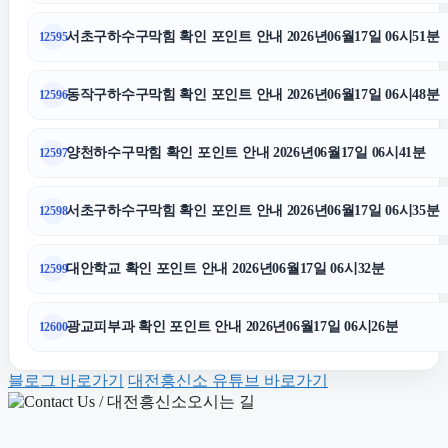
서초이혼전문변호사
서초구하수구막힘 확인 포인트 안내 2026년06월17일 06시51분
12595
동작구하수구막힘 확인 포인트 안내 2026년06월17일 06시48분
12596
수원형사변호사
양천하수구막힘 확인 포인트 안내 2026년06월17일 06시41분
12597
금천하수구막힘
서초구하수구막힘 확인 포인트 안내 2026년06월17일 06시35분
12598
부산흥신소
대안학교 확인 포인트 안내 2026년06월17일 06시32분
12599
용인음주운전변호사
광교피부과 확인 포인트 안내 2026년06월17일 06시26분
12600
용인흥신소
블로그 바로가기
대전흥신소 유튜브 바로가기
축구반티