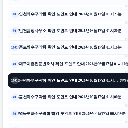
수원흥신소
양천하수구막힘 확인 포인트 안내 2026년06월17일 01시25분
14012
대구이혼전문변호사
인천탐정사무소 확인 포인트 안내 2026년06월17일 01시20분
14013
수원형사변호사
종로하수구막힘 확인 포인트 안내 2026년06월17일 01시16분
14014
은평구하수구막힘
대구이혼전문변호사 확인 포인트 안내 2026년06월17일 01시10
14015
은평하수구막힘 확인 포인트 안내 2026년06월17일 01시05분
14016
현재
상간녀소송
금천하수구막힘 확인 포인트 안내 2026년06월17일 01시00분
14017
네이버 검색광고
영등포하수구막힘 확인 포인트 안내 2026년06월17일 00시59분
14018
수원이혼변호사