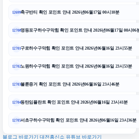
이혼전문변호사
축구반티 확인 포인트 안내 2026년06월17일 00시10분
12699
서초음주운전변호사
영등포구하수구막힘 확인 포인트 안내 2026년06월17일 00시06
12700
용인형사변호사
구로하수구막힘 확인 포인트 안내 2026년06월16일 23시55분
12701
폰테크
노원하수구막힘 확인 포인트 안내 2026년06월16일 23시53분
12702
이혼상담
불륜증거 확인 포인트 안내 2026년06월16일 23시46분
12703
부산휴대폰성지
동탄임플란트 확인 포인트 안내 2026년06월16일 23시41분
12704
안산이혼전문변호사
서초구하수구막힘 확인 포인트 안내 2026년06월16일 23시36분
12705
블로그 바로가기
대전흥신소 유튜브 바로가기
안산피부과