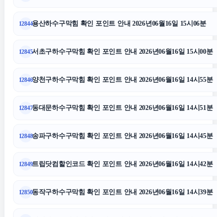
수원이혼변호사
용산하수구막힘 확인 포인트 안내 2026년06월16일 15시06분
12844
수원상간소송변호사
서초구하수구막힘 확인 포인트 안내 2026년06월16일 15시00분
12845
양천구하수구막힘 확인 포인트 안내 2026년06월16일 14시55분
12846
병원마케팅
동대문하수구막힘 확인 포인트 안내 2026년06월16일 14시51분
12847
부산휴대폰성지
송파구하수구막힘 확인 포인트 안내 2026년06월16일 14시45분
12848
양천하수구막힘
트립닷컴할인코드 확인 포인트 안내 2026년06월16일 14시42분
12849
폰테크
동작구하수구막힘 확인 포인트 안내 2026년06월16일 14시39분
12850
상간녀위자료