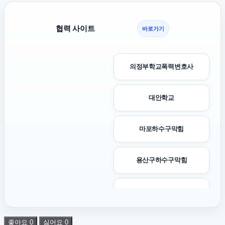
협력 사이트
바로가기
의정부학교폭력변호사
대안학교
마포하수구막힘
용산구하수구막힘
서울이혼전문변호사
좋아요
0
싫어요
0
수원형사변호사