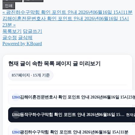
인쇄
«
광진하수구막힘 확인 포인트 안내 2026년06월16일 15시11분
수원형사전문변호사
김해이혼전문변호사 확인 포인트 안내 2026년06월16일 15시
23분
»
목록보기
답글쓰기
강남이혼전문변호사
글수정
글삭제
Powered by KBoard
안산이혼전문변호사
현재 글이 속한 목록 페이지 글 미리보기
인천탐정사무소
857페이지 · 15개 기준
동탄피부과
김해이혼전문변호사 확인 포인트 안내 2026년06월16일 15시23
12841
암요양병원
동작구하수구막힘 확인 포인트 안내 2026년06월16일 15시15분
12842
현재
서울이혼변호사
광진하수구막힘 확인 포인트 안내 2026년06월16일 15시11분
12843