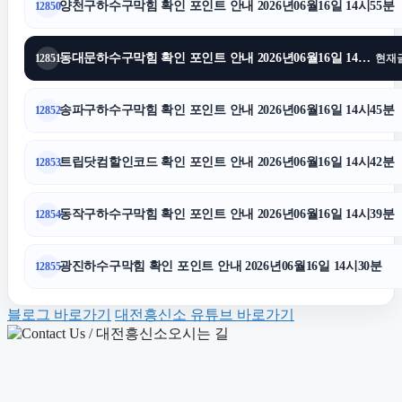
양천구하수구막힘 확인 포인트 안내 2026년06월16일 14시55분
12850
광교피부과
동대문하수구막힘 확인 포인트 안내 2026년06월16일 14시51분
12851
현재
수원형사변호사
송파구하수구막힘 확인 포인트 안내 2026년06월16일 14시45분
12852
용인이혼전문변호사
트립닷컴할인코드 확인 포인트 안내 2026년06월16일 14시42분
12853
대구이혼전문변호사
동작구하수구막힘 확인 포인트 안내 2026년06월16일 14시39분
12854
울산이혼전문변호사
광진하수구막힘 확인 포인트 안내 2026년06월16일 14시30분
12855
블로그 바로가기
대전흥신소 유튜브 바로가기
하남하수구막힘
부천이혼전문변호사