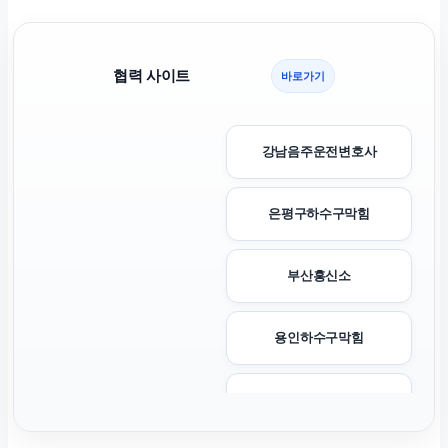
협력 사이트
바로가기
강남음주운전변호사
은평구하수구막힘
부산흥신소
용인하수구막힘
양천하수구막힘