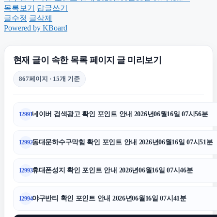
목록보기
답글쓰기
글수정
글삭제
용인형사변호사
Powered by KBoard
수원학교폭력변호사
현재 글이 속한 목록 페이지 글 미리보기
867페이지 · 15개 기준
종로하수구막힘
네이버 검색광고 확인 포인트 안내 2026년06월16일 07시56분
12991
의정부학교폭력변호사
동대문하수구막힘 확인 포인트 안내 2026년06월16일 07시51분
12992
법인 장기렌트
휴대폰성지 확인 포인트 안내 2026년06월16일 07시46분
12993
서울음주운전변호사
야구반티 확인 포인트 안내 2026년06월16일 07시41분
12994
노원구하수구막힘