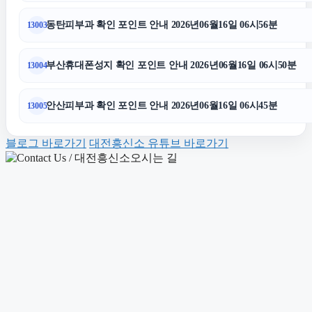
의정부학교폭력변호사
동탄피부과 확인 포인트 안내 2026년06월16일 06시56분
13003
남양주이혼전문변호사
부산휴대폰성지 확인 포인트 안내 2026년06월16일 06시50분
13004
수원흥신소
안산피부과 확인 포인트 안내 2026년06월16일 06시45분
13005
블로그 바로가기
대전흥신소 유튜브 바로가기
서초음주운전변호사
의정부형사변호사
마포구하수구막힘
장기렌트