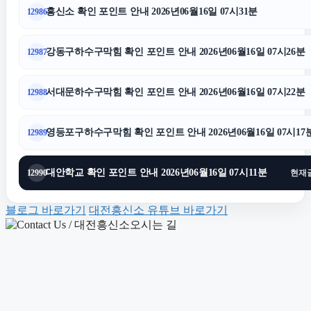
흥신소 확인 포인트 안내 2026년06월16일 07시31분
12986
용인이혼전문변호사
강동구하수구막힘 확인 포인트 안내 2026년06월16일 07시26분
12987
은평구하수구막힘
서대문하수구막힘 확인 포인트 안내 2026년06월16일 07시22분
12988
동탄임플란트
영등포구하수구막힘 확인 포인트 안내 2026년06월16일 07시17
12989
이혼소송
대안학교 확인 포인트 안내 2026년06월16일 07시11분
12990
현재
용인형사변호사
블로그 바로가기
대전흥신소 유튜브 바로가기
이혼전문변호사
협의이혼