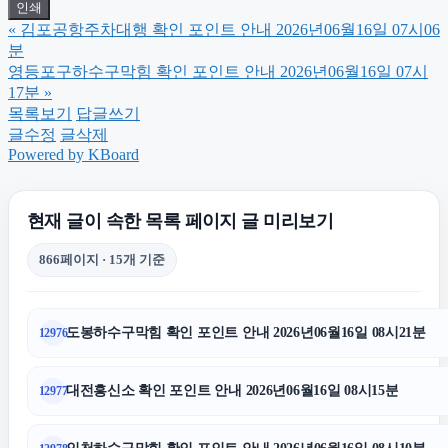
인쇄
«
김포공항주차대행 확인 포인트 안내 2026년06월16일 07시06
의정부형사전문변호사
분
영등포구하수구막힘 확인 포인트 안내 2026년06월16일 07시
17분
»
수원피부과
목록보기
답글쓰기
글수정
글삭제
Powered by KBoard
상간소송
현재 글이 속한 목록 페이지 글 미리보기
축구반티
866페이지 · 15개 기준
네이버 검색광고
도봉하수구막힘 확인 포인트 안내 2026년06월16일 08시21분
12976
용인변호사
대전흥신소 확인 포인트 안내 2026년06월16일 08시15분
12977
서울음주운전변호사