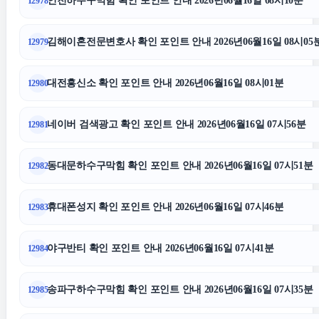
인천하수구막힘 확인 포인트 안내 2026년06월16일 08시10분
12978
인천흥신소
김해이혼전문변호사 확인 포인트 안내 2026년06월16일 08시05
12979
김해이혼전문변호사
대전흥신소 확인 포인트 안내 2026년06월16일 08시01분
12980
이혼소송
네이버 검색광고 확인 포인트 안내 2026년06월16일 07시56분
12981
용인상간소송변호사
동대문하수구막힘 확인 포인트 안내 2026년06월16일 07시51분
12982
수원형사전문변호사
휴대폰성지 확인 포인트 안내 2026년06월16일 07시46분
12983
수원이혼전문변호사
야구반티 확인 포인트 안내 2026년06월16일 07시41분
12984
이혼전문변호사
송파구하수구막힘 확인 포인트 안내 2026년06월16일 07시35분
12985