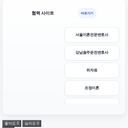
협력 사이트
바로가기
서울이혼전문변호사
강남음주운전변호사
위자료
조정이혼
수원흥신소
좋아요
0
싫어요
0
은평하수구막힘