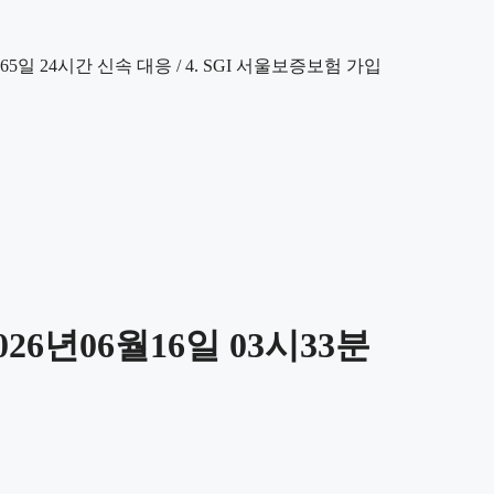
6년06월16일 03시33분