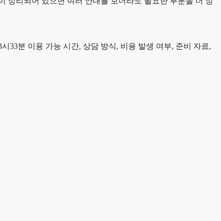
이 정리되어 있으면 여러 안내를 보더라도 필요한 부분을 더 정
3분 이용 가능 시간, 상담 방식, 비용 발생 여부, 준비 자료,