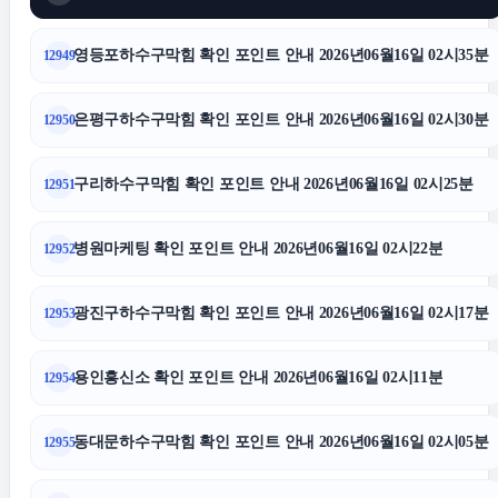
수원학교폭력변호사
영등포하수구막힘 확인 포인트 안내 2026년06월16일 02시35분
12949
부산흥신소
은평구하수구막힘 확인 포인트 안내 2026년06월16일 02시30분
12950
구리하수구막힘 확인 포인트 안내 2026년06월16일 02시25분
12951
강남상간녀소송변호사
병원마케팅 확인 포인트 안내 2026년06월16일 02시22분
12952
서대문구하수구막힘
광진구하수구막힘 확인 포인트 안내 2026년06월16일 02시17분
12953
서울음주운전변호사
용인흥신소 확인 포인트 안내 2026년06월16일 02시11분
12954
울산이혼전문변호사
동대문하수구막힘 확인 포인트 안내 2026년06월16일 02시05분
12955
수원형사전문변호사