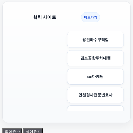
협력 사이트
바로가기
용인하수구막힘
김포공항주차대행
sns마케팅
인천형사전문변호사
서초구하수구막힘
좋아요
0
싫어요
0
대안학교