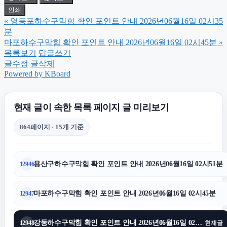
인쇄
«
영등포하수구막힘 확인 포인트 안내 2026년06월16일 02시35
용산하수구막힘
분
마포하수구막힘 확인 포인트 안내 2026년06월16일 02시45분
»
목록보기
답글쓰기
도봉하수구막힘
글수정
글삭제
Powered by KBoard
재산분할
현재 글이 속한 목록 페이지 글 미리보기
수원형사전문변호사
864페이지 · 15개 기준
휴대폰성지
용산구하수구막힘 확인 포인트 안내 2026년06월16일 02시51분
12946
마포하수구막힘
마포하수구막힘 확인 포인트 안내 2026년06월16일 02시45분
12947
노원구하수구막힘
강동하수구막힘 확인 포인트 안내 2026년06월16일 02시42분
12948
현재글