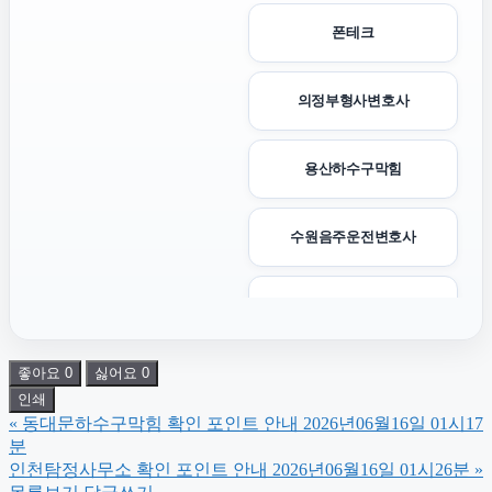
폰테크
의정부형사변호사
용산하수구막힘
수원음주운전변호사
이혼소송
좋아요
0
싫어요
0
용인형사전문변호사
인쇄
«
동대문하수구막힘 확인 포인트 안내 2026년06월16일 01시17
강동하수구막힘
분
인천탐정사무소 확인 포인트 안내 2026년06월16일 01시26분
»