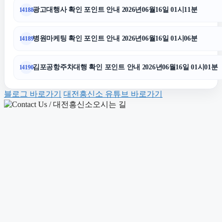
광고대행사 확인 포인트 안내 2026년06월16일 01시11분
14188
구리하수구막힘
병원마케팅 확인 포인트 안내 2026년06월16일 01시06분
14189
서울암요양병원
김포공항주차대행 확인 포인트 안내 2026년06월16일 01시01분
14190
부산휴대폰성지
블로그 바로가기
대전흥신소 유튜브 바로가기
수원피부과
병원마케팅
용인이혼변호사