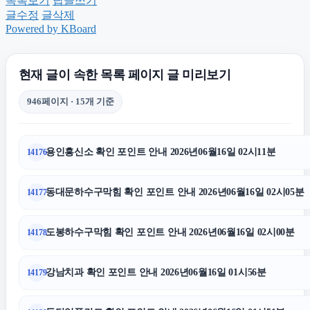
목록보기
답글쓰기
아고다할인코드
글수정
글삭제
Powered by KBoard
은평하수구막힘
현재 글이 속한 목록 페이지 글 미리보기
용인하수구막힘
946페이지 · 15개 기준
의정부변호사
용인흥신소 확인 포인트 안내 2026년06월16일 02시11분
14176
용인형사전문변호사
동대문하수구막힘 확인 포인트 안내 2026년06월16일 02시05분
14177
의정부법무법인
도봉하수구막힘 확인 포인트 안내 2026년06월16일 02시00분
14178
용인흥신소
강남치과 확인 포인트 안내 2026년06월16일 01시56분
14179