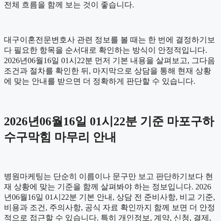
전체 흐름을 함께 보는 것이 좋습니다.
대구이혼전문변호사 관련 정보를 볼 때는 한 번에 결정하기보
다 필요한 항목을 순서대로 확인하는 방식이 안정적입니다.
2026년06월16일 01시22분 먼저 기본 내용을 살펴보고, 그다음
조건과 절차를 확인한 뒤, 마지막으로 상담을 통해 현재 상황
에 맞는 안내를 받으면 더 정확하게 판단할 수 있습니다.
2026년06월16일 01시22분 기준 마포구하
수구막힘 마무리 안내
병원마케팅는 단순히 이름이나 문구만 보고 판단하기보다 현
재 상황에 맞는 기준을 함께 살펴봐야 하는 정보입니다. 2026
년06월16일 01시22분 기본 안내, 상담 전 준비사항, 비교 기준,
비용과 조건, 주의사항, 공식 자료 확인까지 함께 보면 더 안정
적으로 접근할 수 있습니다. 특히 개인정보, 계약, 신청, 결제,