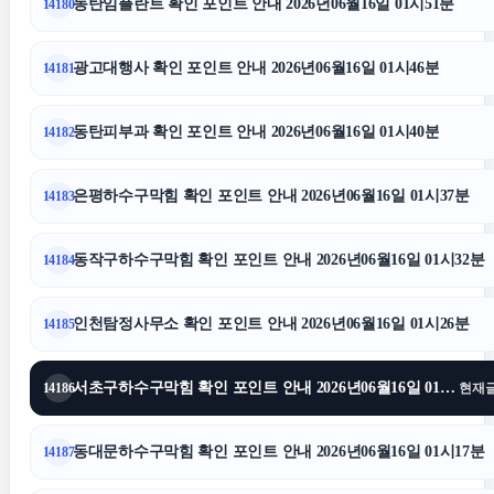
수원형사전문변호사
동탄임플란트 확인 포인트 안내 2026년06월16일 01시51분
14180
광고대행사 확인 포인트 안내 2026년06월16일 01시46분
14181
트립닷컴할인코드
동탄피부과 확인 포인트 안내 2026년06월16일 01시40분
14182
의정부형사변호사
은평하수구막힘 확인 포인트 안내 2026년06월16일 01시37분
14183
수원변호사
동작구하수구막힘 확인 포인트 안내 2026년06월16일 01시32분
14184
창원이혼전문변호사
인천탐정사무소 확인 포인트 안내 2026년06월16일 01시26분
14185
상간남소송
서초구하수구막힘 확인 포인트 안내 2026년06월16일 01시22분
14186
현재
동탄피부과
동대문하수구막힘 확인 포인트 안내 2026년06월16일 01시17분
14187
종로하수구막힘