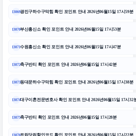
일산한의원
광진구하수구막힘 확인 포인트 안내 2026년06월15일 17시59분
13069
김포공항주차대행
부산흥신소 확인 포인트 안내 2026년06월15일 17시53분
13070
수원흥신소 확인 포인트 안내 2026년06월15일 17시47분
13071
폰테크
축구반티 확인 포인트 안내 2026년06월15일 17시42분
13072
인천흥신소
동대문하수구막힘 확인 포인트 안내 2026년06월15일 17시38분
13073
법인 장기렌트
대구이혼전문변호사 확인 포인트 안내 2026년06월15일 17시32
13074
수원흥신소
축구반티 확인 포인트 안내 2026년06월15일 17시28분
13075
이혼전문변호사
트립닷컴할인코드 확인 포인트 안내 2026년06월15일 17시22분
13076