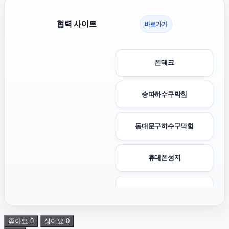
협력 사이트
바로가기
폰테크
송파하수구막힘
동대문구하수구막힘
휴대폰성지
수원이혼변호사
좋아요
0
싫어요
0
용인이혼전문변호사