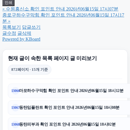
인쇄
«
수원흥신소 확인 포인트 안내 2026년06월15일 17시07분
종로하수구막힘
종로구하수구막힘 확인 포인트 안내 2026년06월15일 17시17
분
»
목록보기
답글쓰기
아고다할인코드
글수정
글삭제
Powered by KBoard
대구이혼전문변호사
현재 글이 속한 목록 페이지 글 미리보기
수원피부과
872페이지 · 15개 기준
서대문하수구막힘
마포하수구막힘 확인 포인트 안내 2026년06월15일 18시12분
13066
은평구하수구막힘
동탄임플란트 확인 포인트 안내 2026년06월15일 18시08분
13067
의정부법무법인
동탄피부과 확인 포인트 안내 2026년06월15일 18시02분
13068