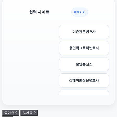
협력 사이트
바로가기
이혼전문변호사
용인학교폭력변호사
용인흥신소
김해이혼전문변호사
상간소송
좋아요
0
싫어요
0
양천구하수구막힘