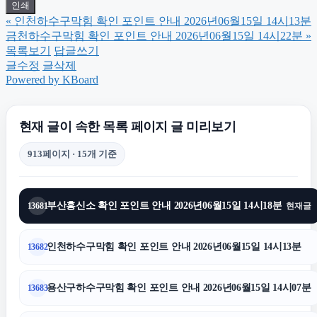
인쇄
«
인천하수구막힘 확인 포인트 안내 2026년06월15일 14시13분
수원흥신소
금천하수구막힘 확인 포인트 안내 2026년06월15일 14시22분
»
목록보기
답글쓰기
글수정
글삭제
트립닷컴할인코드
Powered by KBoard
폰테크
현재 글이 속한 목록 페이지 글 미리보기
913페이지 · 15개 기준
동대문하수구막힘
부산흥신소 확인 포인트 안내 2026년06월15일 14시18분
13681
현재글
부산휴대폰성지
인천하수구막힘 확인 포인트 안내 2026년06월15일 14시13분
13682
의정부법률사무소
용산구하수구막힘 확인 포인트 안내 2026년06월15일 14시07분
13683
아고다할인코드